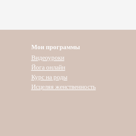
Мои программы
Видеоуроки
Йога онлайн
Курс на роды
Исцеляя женственность