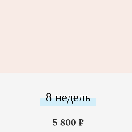
8 недель
5 800
₽