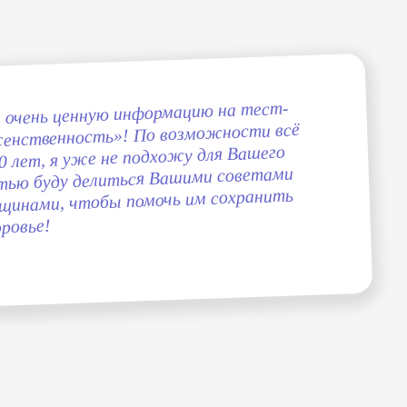
а очень ценную информацию на тест-
женственность»! По возможности всё
0 лет, я уже не подхожу для Вашего
остью буду делиться Вашими советами
щинами, чтобы помочь им сохранить
оровье!