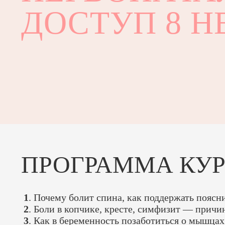
ДОСТУП 8 Н
ПРОГРАММА КУ
1
. Почему болит спина, как поддержать поясн
2
. Боли в копчике, кресте, симфизит — причи
3
. Как в беременность позаботиться о мышцах 