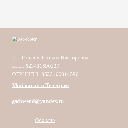
ИП Гшвенд Татьяна Викторовна
ИНН 623411590329
ОГРНИП 318623400014596
Мой канал в Телеграм
gschwend@yandex.ru
Обо мне