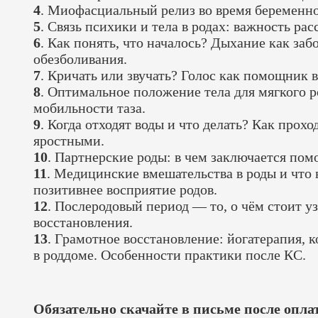
4
. Миофасциальный релиз во время беременно
5
. Связь психики и тела в родах: важность ра
6
. Как понять, что началось? Дыхание как за
обезболивания.
7
. Кричать или звучать? Голос как помощник 
8
. Оптимальное положение тела для мягкого 
мобильности таза.
9
. Когда отходят воды и что делать? Как прох
яростными.
10
. Партнерские роды: в чем заключается пом
11
. Медицинские вмешательства в роды и что в
позитивнее восприятие родов.
12
. Послеродовый период — то, о чём стоит у
восстановления.
13
. Грамотное восстановление: йогатерапия, 
в роддоме. Особенности практики после КС.
Обязательно скачайте в письме после оп