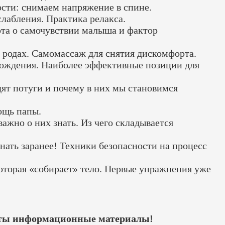
сти: снимаем напряжение в спине.
сслабления. Практика релакса.
бота о самочувствии малыша и фактор
в родах. Самомассаж для снятия дискомфорта.
рождения. Наиболее эффективные позиции для
одят потуги и почему в них мы становимся
ощь папы.
ажно о них знать. Из чего складывается
знать заранее! Техники безопасности на процесс
которая «собирает» тело. Первые упражнения уже
латы информационные материалы!