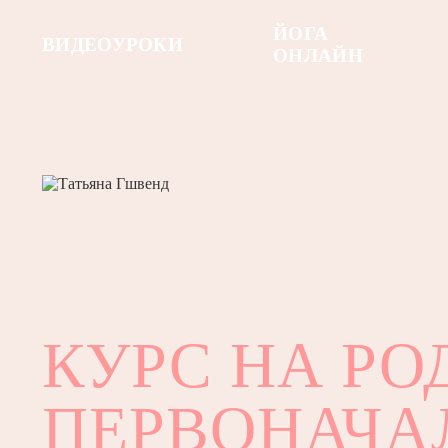
ЙОГА
ВИДЕОУРОКИ
ОНЛАЙН
КУРС НА РО
ПЕРВОНАЧА