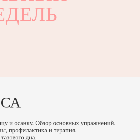
ЕДЕЛЬ
РСА
ицу и осанку. Обзор основных упражнений.
ны, профилактика и терапия.
тазового дна.